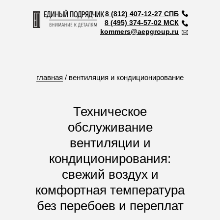
8 (812) 407-12-27 СПБ
8 (495) 374-57-02 МСК
kommers@aepgroup.ru
главная
/ вентиляция и кондиционирование
Техническое
обслуживание
вентиляции и
кондиционирования:
свежий воздух и
комфортная температура
без перебоев и переплат